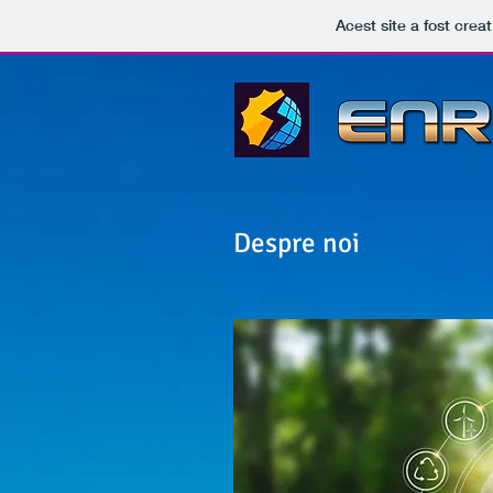
Acest site a fost crea
Despre noi