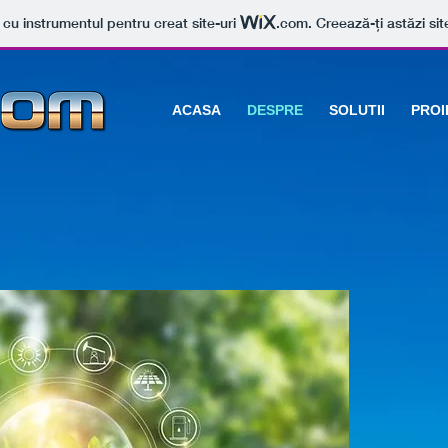
t cu instrumentul pentru creat site-uri
.com
. Creează-ți astăzi sit
ACASA
DESPRE
SOLUTII
PROI